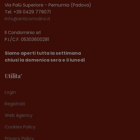
Via Palù Superiore -
Pernumia (Padova)
Tel. +39 0429 779071
info@anticomolino.it
Il Condominio srl
P.I./C.F. 05303600281
Siamo aperti tutta la settimana
chiusi la domenica sera e il lunedì
Utilita'
Login
Registrati
Web Agency
Cookies Policy
Privacy Policy